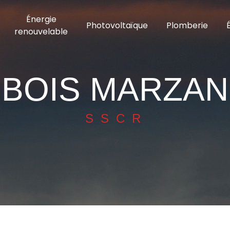
Énergie
Photovoltaïque
Plomberie
renouvelable
BOIS MARZAN
SSCR