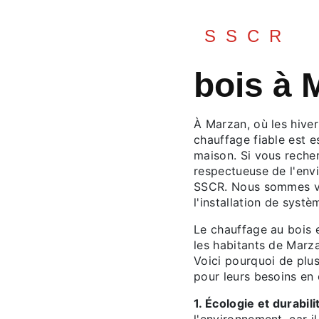
SSCR
bois à 
À Marzan, où les hive
chauffage fiable est e
maison. Si vous recher
respectueuse de l'env
SSCR. Nous sommes vo
l'installation de systè
Le chauffage au bois 
les habitants de Marza
Voici pourquoi de plu
pour leurs besoins en 
1. Écologie et durabili
l'environnement, car i