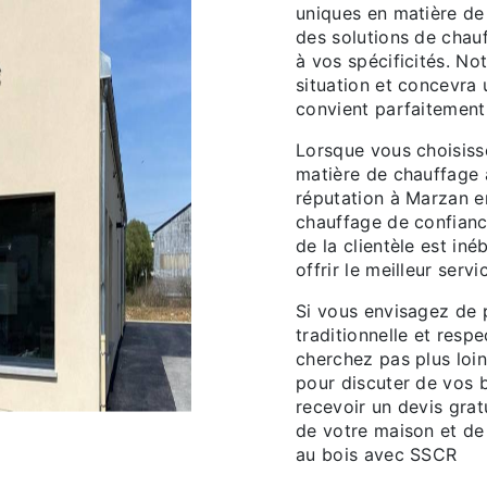
uniques en matière de
des solutions de chau
à vos spécificités. No
situation et concevra
convient parfaitement
Lorsque vous choisiss
matière de chauffage 
réputation à Marzan e
chauffage de confianc
de la clientèle est in
offrir le meilleur ser
Si vous envisagez de 
traditionnelle et resp
cherchez pas plus loi
pour discuter de vos 
recevoir un devis grat
de votre maison et de
au bois avec SSCR