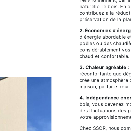
naturelle, le bois. En
contribuez à la réduct
préservation de la pla
2. Économies d'énergi
d'énergie abordable et
poêles ou des chaudiè
considérablement vos 
chaud et confortable.
3. Chaleur agréable
: 
réconfortante que dég
crée une atmosphère c
maison, parfaite pour 
4. Indépendance éne
bois, vous devenez mo
des fluctuations des p
votre approvisionneme
Chez SSCR, nous comp