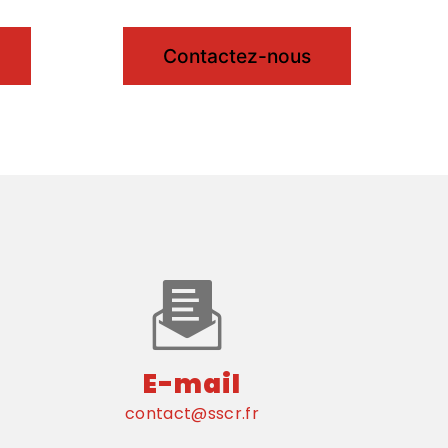
Contactez-nous
E-mail
contact@sscr.fr