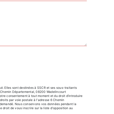
é. Elles sont destinées à SSCR et ses sous-traitants
 6 Chemin Départemental, 08200 Wadelincourt
e votre consentement à tout moment et du droit d’introduire
droits par voie postale à l'adresse 6 Chemin
tre demandé. Nous conservons vos données pendant la
droit de vous inscrire sur la liste d'opposition au