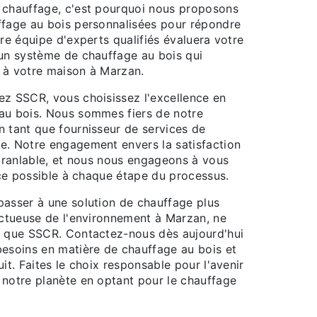
 chauffage, c'est pourquoi nous proposons
ffage au bois personnalisées pour répondre
tre équipe d'experts qualifiés évaluera votre
 un système de chauffage au bois qui
 à votre maison à Marzan.
ez SSCR, vous choisissez l'excellence en
au bois. Nous sommes fiers de notre
n tant que fournisseur de services de
e. Notre engagement envers la satisfaction
ébranlable, et nous nous engageons à vous
vice possible à chaque étape du processus.
passer à une solution de chauffage plus
ectueuse de l'environnement à Marzan, ne
n que SSCR. Contactez-nous dès aujourd'hui
besoins en matière de chauffage au bois et
uit. Faites le choix responsable pour l'avenir
 notre planète en optant pour le chauffage