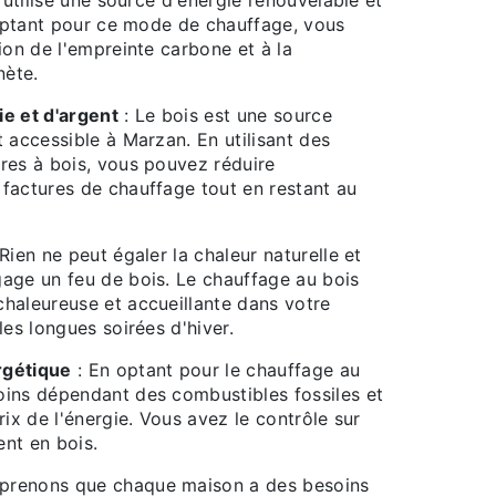
 optant pour ce mode de chauffage, vous
ion de l'empreinte carbone et à la
nète.
e et d'argent
: Le bois est une source
 accessible à Marzan. En utilisant des
res à bois, vous pouvez réduire
factures de chauffage tout en restant au
Rien ne peut égaler la chaleur naturelle et
age un feu de bois. Le chauffage au bois
haleureuse et accueillante dans votre
les longues soirées d'hiver.
rgétique
: En optant pour le chauffage au
ins dépendant des combustibles fossiles et
rix de l'énergie. Vous avez le contrôle sur
nt en bois.
renons que chaque maison a des besoins