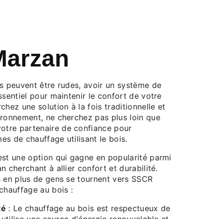
Marzan
rs peuvent être rudes, avoir un système de
ssentiel pour maintenir le confort de votre
chez une solution à la fois traditionnelle et
ironnement, ne cherchez pas plus loin que
tre partenaire de confiance pour
mes de chauffage utilisant le bois.
est une option qui gagne en popularité parmi
n cherchant à allier confort et durabilité.
s en plus de gens se tournent vers SSCR
chauffage au bois :
té
: Le chauffage au bois est respectueux de
l utilise une source d'énergie renouvelable et