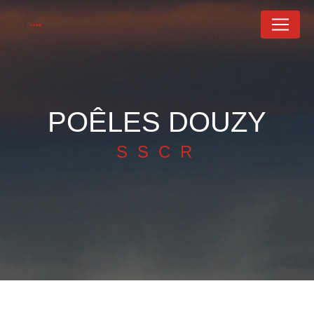
Panneau de gestion des cookies
POÊLES DOUZY
SSCR