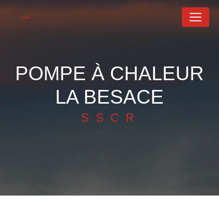
Panneau de gestion des cookies
POMPE À CHALEUR
LA BESACE
SSCR