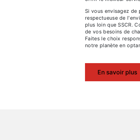
Si vous envisagez de 
respectueuse de l'env
plus loin que SSCR. C
de vos besoins de chau
Faites le choix respon
notre planète en optan
En savoir plus