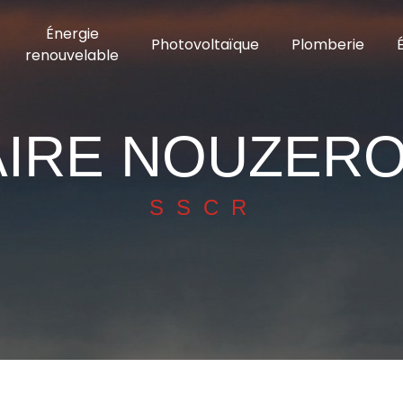
Énergie
Photovoltaïque
Plomberie
renouvelable
IRE NOUZER
SSCR