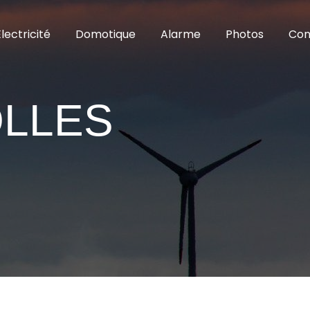
Électricité
Domotique
Alarme
Photos
Con
OLLES