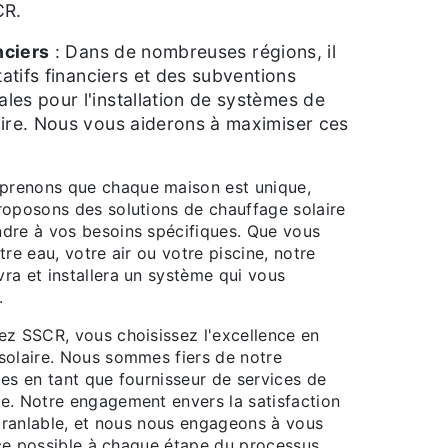
CR.
nciers
: Dans de nombreuses régions, il
tatifs financiers et des subventions
es pour l'installation de systèmes de
ire. Nous vous aiderons à maximiser ces
renons que chaque maison est unique,
roposons des solutions de chauffage solaire
dre à vos besoins spécifiques. Que vous
tre eau, votre air ou votre piscine, notre
ra et installera un système qui vous
.
ez SSCR, vous choisissez l'excellence en
solaire. Nous sommes fiers de notre
es en tant que fournisseur de services de
e. Notre engagement envers la satisfaction
ébranlable, et nous nous engageons à vous
vice possible à chaque étape du processus.