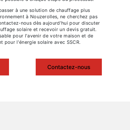
passer à une solution de chauffage plus
ironnement à Nouzerolles, ne cherchez pas
ontactez-nous dès aujourd'hui pour discuter
ffage solaire et recevoir un devis gratuit.
sable pour l'avenir de votre maison et de
t pour l'énergie solaire avec SSCR.
Contactez-nous