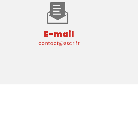
E-mail
contact@sscr.fr