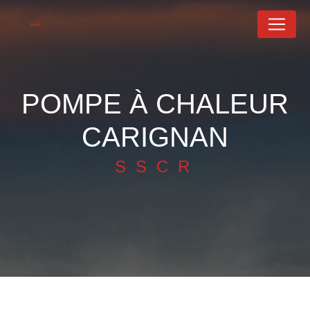
Panneau de gestion des cookies
POMPE À CHALEUR
CARIGNAN
SSCR