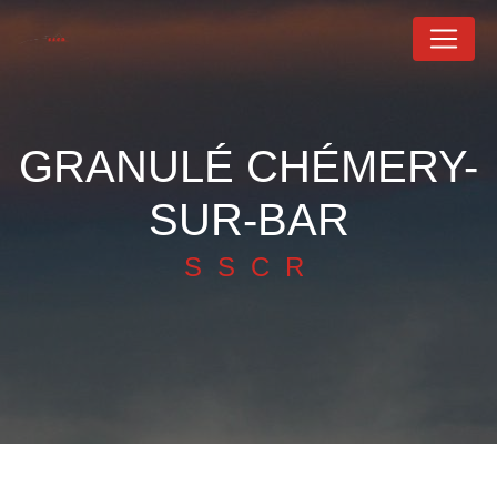
Panneau de gestion des cookies
GRANULÉ CHÉMERY-
SUR-BAR
SSCR