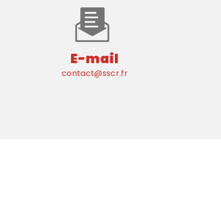
E-mail
contact@sscr.fr