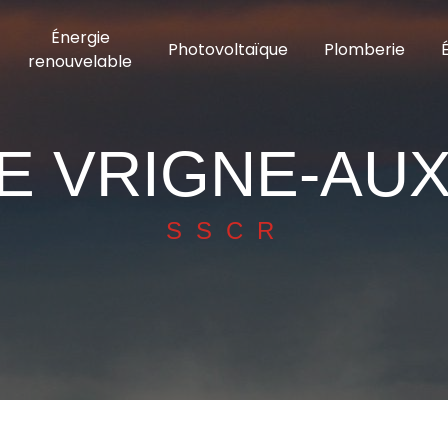
Énergie
Photovoltaïque
Plomberie
renouvelable
E VRIGNE-AUX
SSCR