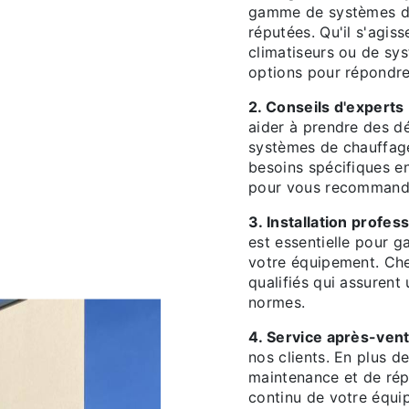
gamme de systèmes de
réputées. Qu'il s'agis
climatiseurs ou de sy
options pour répondre
2. Conseils d'experts
aider à prendre des dé
systèmes de chauffage
besoins spécifiques e
pour vous recommander
3. Installation profes
est essentielle pour g
votre équipement. Che
qualifiés qui assurent
normes.
4. Service après-ven
nos clients. En plus d
maintenance et de rép
continu de votre équi