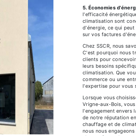
5. Économies d'énerg
l'efficacité énergéti
climatisation sont co
d'énergie, ce qui peut
sur vos factures d'éne
Chez SSCR, nous savon
C'est pourquoi nous tr
clients pour concevoi
leurs besoins spécifi
climatisation. Que vou
commerce ou une entr
l'expertise pour vous s
Lorsque vous choisiss
Vrigne-aux-Bois, vous c
l'engagement envers l
de notre réputation en
chauffage et de climat
nous nous engageons à 