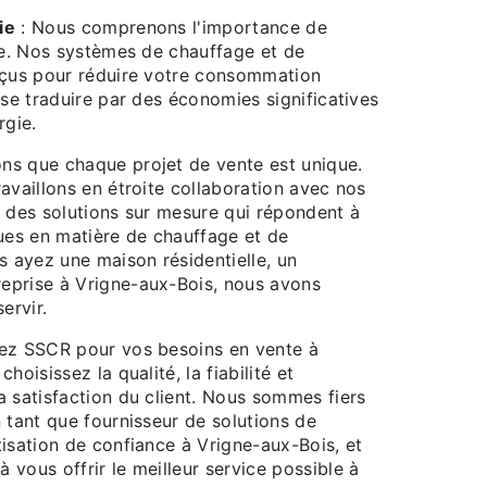
ie
: Nous comprenons l'importance de
que. Nos systèmes de chauffage et de
nçus pour réduire votre consommation
 se traduire par des économies significatives
rgie.
s que chaque projet de vente est unique.
availlons en étroite collaboration avec nos
r des solutions sur mesure qui répondent à
ques en matière de chauffage et de
s ayez une maison résidentielle, un
eprise à Vrigne-aux-Bois, nous avons
ervir.
ez SSCR pour vos besoins en vente à
hoisissez la qualité, la fiabilité et
a satisfaction du client. Nous sommes fiers
 tant que fournisseur de solutions de
isation de confiance à Vrigne-aux-Bois, et
vous offrir le meilleur service possible à