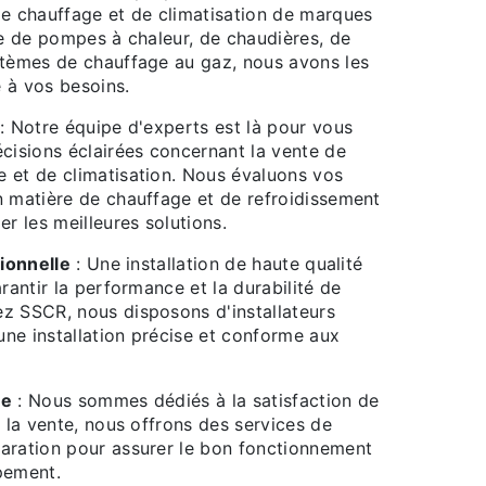
 chauffage et de climatisation de marques
se de pompes à chaleur, de chaudières, de
stèmes de chauffage au gaz, nous avons les
 à vos besoins.
: Notre équipe d'experts est là pour vous
cisions éclairées concernant la vente de
 et de climatisation. Nous évaluons vos
n matière de chauffage et de refroidissement
 les meilleures solutions.
sionnelle
: Une installation de haute qualité
arantir la performance et la durabilité de
z SSCR, nous disposons d'installateurs
 une installation précise et conforme aux
te
: Nous sommes dédiés à la satisfaction de
e la vente, nous offrons des services de
aration pour assurer le bon fonctionnement
pement.