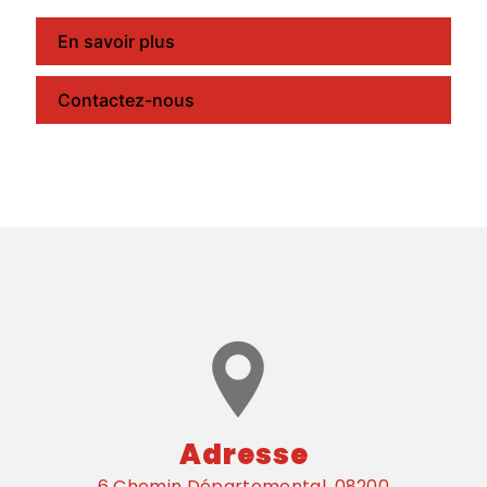
En savoir plus
Contactez-nous
Adresse
6 Chemin Départemental, 08200