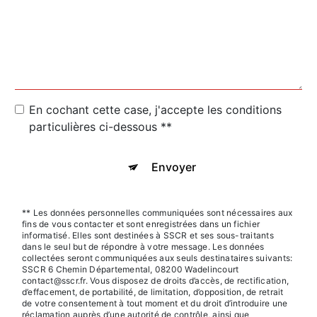
En cochant cette case, j'accepte les conditions
particulières ci-dessous **
Envoyer
** Les données personnelles communiquées sont nécessaires aux
fins de vous contacter et sont enregistrées dans un fichier
informatisé. Elles sont destinées à SSCR et ses sous-traitants
dans le seul but de répondre à votre message. Les données
collectées seront communiquées aux seuls destinataires suivants:
SSCR 6 Chemin Départemental, 08200 Wadelincourt
contact@sscr.fr. Vous disposez de droits d’accès, de rectification,
d’effacement, de portabilité, de limitation, d’opposition, de retrait
de votre consentement à tout moment et du droit d’introduire une
réclamation auprès d’une autorité de contrôle, ainsi que