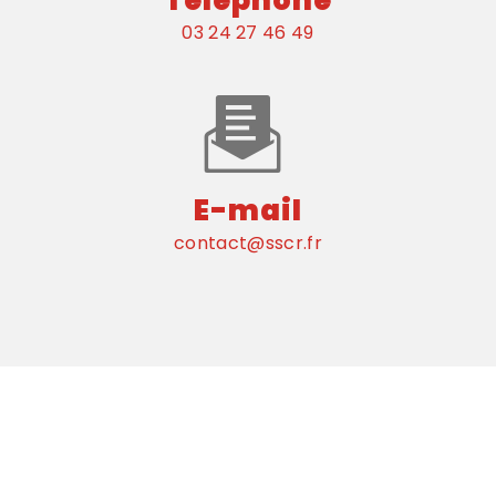
03 24 27 46 49
E-mail
contact@sscr.fr