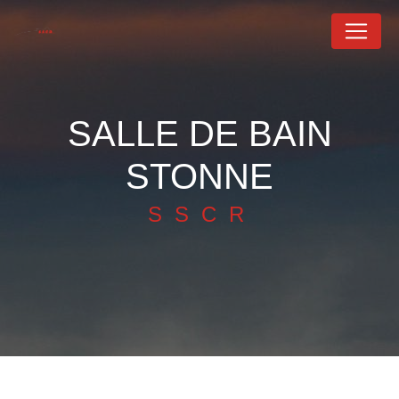
Panneau de gestion des cookies
SALLE DE BAIN
STONNE
SSCR