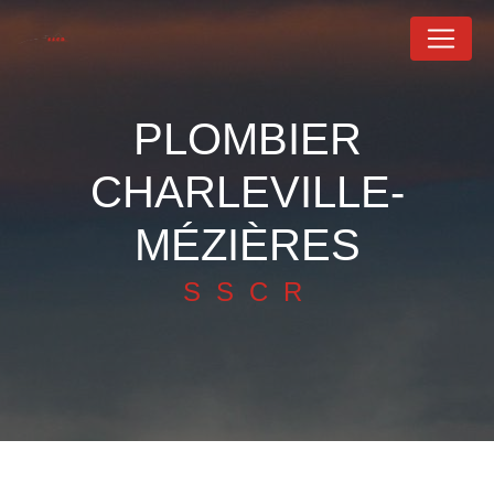
Panneau de gestion des cookies
PLOMBIER
CHARLEVILLE-
MÉZIÈRES
SSCR