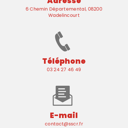
Adresse
6 Chemin Départemental, 08200
Wadelincourt
Téléphone
03 24 27 46 49
E-mail
contact@sscr.fr