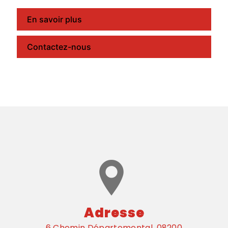
En savoir plus
Contactez-nous
Adresse
6 Chemin Départemental, 08200