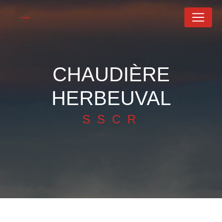
Panneau de gestion des cookies
CHAUDIÈRE
HERBEUVAL
SSCR